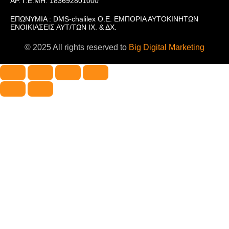
ΑΡ. Γ.Ε.ΜΗ. 183692801000
ΕΠΩΝΥΜΙΑ : DMS-chalilex Ο.Ε. ΕΜΠΟΡΙΑ ΑΥΤΟΚΙΝΗΤΩΝ
ΕΝΟΙΚΙΑΣΕΙΣ ΑΥΤ/ΤΩΝ ΙΧ. & ΔΧ.
© 2025 All rights reserved to
Big Digital Marketing