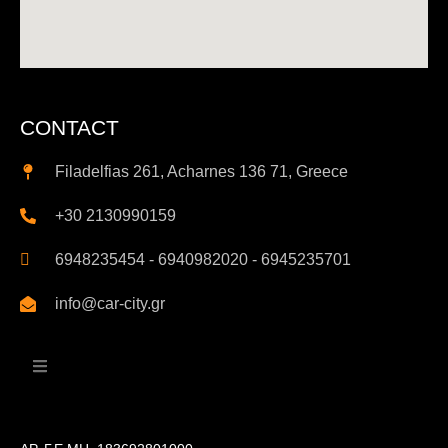
CONTACT
Filadelfias 261, Acharnes 136 71, Greece
+30 2130990159
6948235454 - 6940982020 - 6945235701
info@car-city.gr