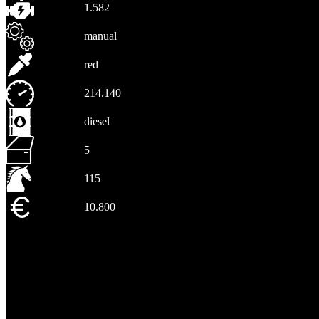
1.582
manual
red
214.140
diesel
5
115
10.800