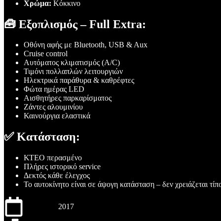
Χρώμα:
Κόκκινο
🧰 Εξοπλισμός – Full Extra:
Οθόνη αφής με Bluetooth, USB & Aux
Cruise control
Αυτόματος κλιματισμός (A/C)
Τιμόνι πολλαπλών λειτουργιών
Ηλεκτρικά παράθυρα & καθρέφτες
Φώτα ημέρας LED
Αισθητήρες παρκαρίσματος
Ζάντες αλουμινίου
Καινούργια ελαστικά
✅ Κατάσταση:
ΚΤΕΟ περασμένο
Πλήρες ιστορικό service
Δεκτός κάθε έλεγχος
Το αυτοκίνητο είναι σε άψογη κατάσταση – δεν χρειάζεται τίπ
2017