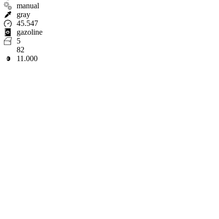
manual
gray
45.547
gazoline
5
82
11.000